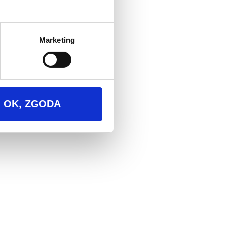
Marketing
apetu:
OK, ZGODA