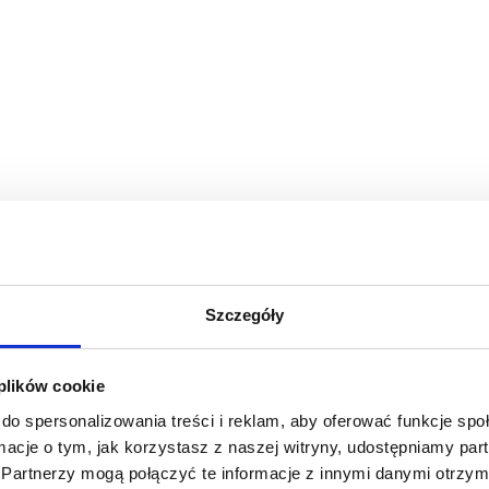
Szczegóły
 plików cookie
wysep w kuchni?
do spersonalizowania treści i reklam, aby oferować funkcje sp
ormacje o tym, jak korzystasz z naszej witryny, udostępniamy p
Partnerzy mogą połączyć te informacje z innymi danymi otrzym