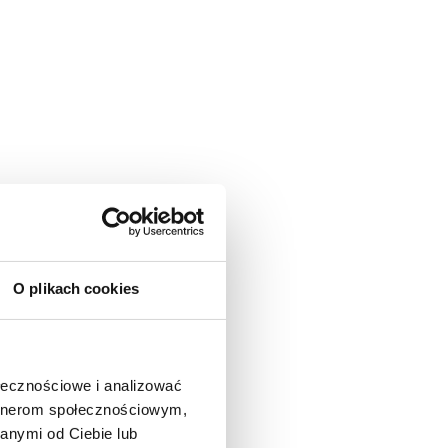
O plikach cookies
ołecznościowe i analizować
artnerom społecznościowym,
anymi od Ciebie lub