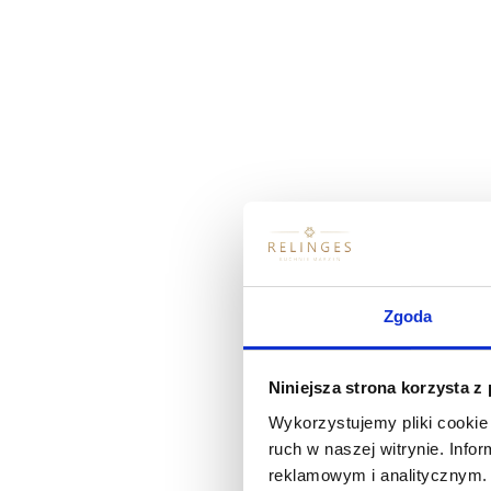
Jakie?
Zgoda
Niniejsza strona korzysta z
Czy interesuje Cię dodatkowa wyspa/pół
Wykorzystujemy pliki cookie 
ruch w naszej witrynie. Inf
Tak, poproszę
reklamowym i analitycznym. 